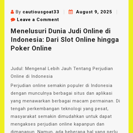
By
cautiousgoat33
August 9, 2025
o
Leave a Comment
n
Menelusuri Dunia Judi Online di
M
Indonesia: Dari Slot Online hingga
e
Poker Online
n
e
l
Judul: Mengenal Lebih Jauh Tentang Perjudian
u
Online di Indonesia
s
Perjudian online semakin populer di Indonesia
u
dengan munculnya berbagai situs dan aplikasi
r
yang menawarkan berbagai macam permainan. Di
i
tengah perkembangan teknologi yang pesat,
D
masyarakat semakin dimudahkan untuk dapat
u
mengakses perjudian online kapanpun dan
n
dimanapun. Namun, ada beberapa hal yang perlu