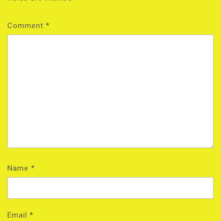
I
O
Comment
N
*
Name
*
Email
*