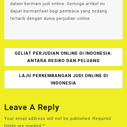
dalam bermain judi online. Semoga artikel ini
i
dapat bermanfaat bagi pembaca yang sedang
n
tertarik dengan dunia perjudian online.
e
P
GELIAT PERJUDIAN ONLINE DI INDONESIA:
O
ANTARA RESIKO DAN PELUANG
S
T
LAJU PERKEMBANGAN JUDI ONLINE DI
N
INDONESIA
A
V
I
Leave A Reply
G
A
Your email address will not be published.
Required
T
fields are marked
*