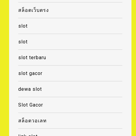
สล็อตเว็บตรง
slot
slot
slot terbaru
slot gacor
dewa slot
Slot Gacor
สล็อตวอเลท